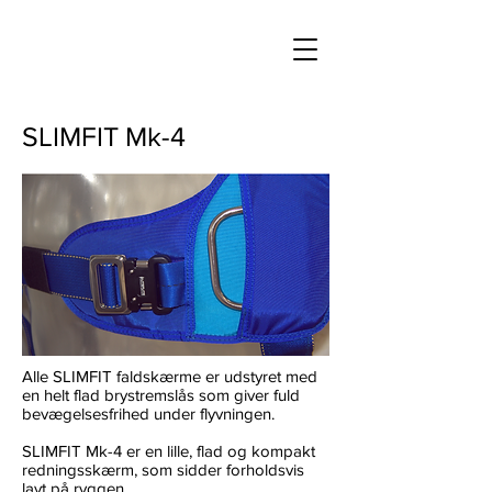
SLIMFIT Mk-4
Alle SLIMFIT faldskærme er udstyret med
en helt flad brystremslås som giver fuld
bevægelsesfrihed under flyvningen.
SLIMFIT Mk-4 er en lille, flad og kompakt
redningsskærm, som sidder forholdsvis
lavt på ryggen.